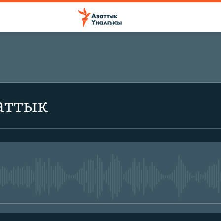
аттык
No media source currently avail