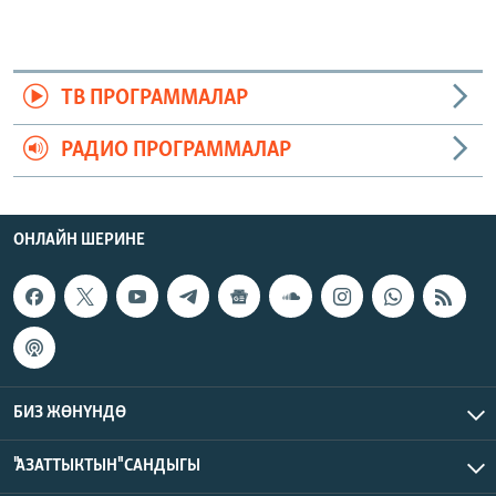
ТВ ПРОГРАММАЛАР
РАДИО ПРОГРАММАЛАР
ОНЛАЙН ШЕРИНЕ
БИЗ ЖӨНҮНДӨ
"АЗАТТЫКТЫН" САНДЫГЫ