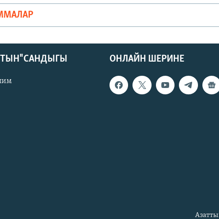
ММАЛАР
КТЫН" САНДЫГЫ
ОНЛАЙН ШЕРИНЕ
лим
Азатты