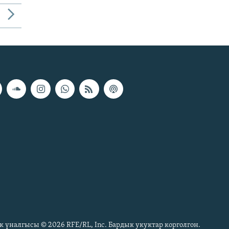
к үналгысы © 2026 RFE/RL, Inc. Бардык укуктар корголгон.