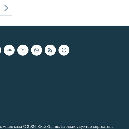
к үналгысы © 2026 RFE/RL, Inc. Бардык укуктар корголгон.