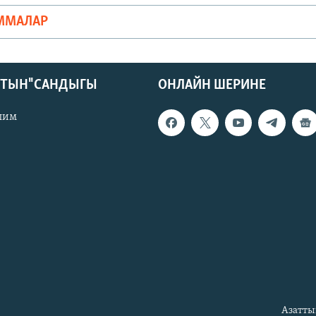
ММАЛАР
КТЫН" САНДЫГЫ
ОНЛАЙН ШЕРИНЕ
лим
Азатты