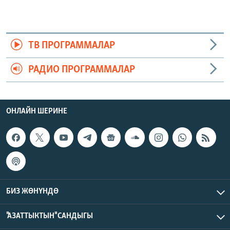
ТВ ПРОГРАММАЛАР
РАДИО ПРОГРАММАЛАР
ОНЛАЙН ШЕРИНЕ
БИЗ ЖӨНҮНДӨ
"АЗАТТЫКТЫН" САНДЫГЫ