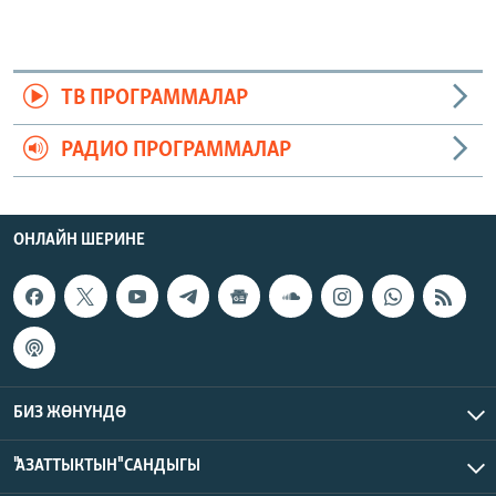
ТВ ПРОГРАММАЛАР
РАДИО ПРОГРАММАЛАР
ОНЛАЙН ШЕРИНЕ
БИЗ ЖӨНҮНДӨ
"АЗАТТЫКТЫН" САНДЫГЫ