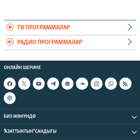
ТВ ПРОГРАММАЛАР
РАДИО ПРОГРАММАЛАР
ОНЛАЙН ШЕРИНЕ
БИЗ ЖӨНҮНДӨ
"АЗАТТЫКТЫН" САНДЫГЫ