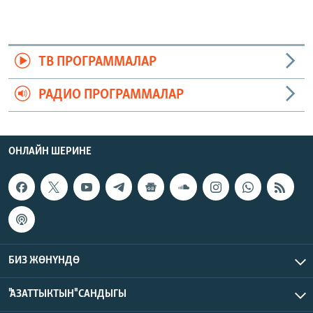
ТВ ПРОГРАММАЛАР
РАДИО ПРОГРАММАЛАР
ОНЛАЙН ШЕРИНЕ
БИЗ ЖӨНҮНДӨ
"АЗАТТЫКТЫН" САНДЫГЫ