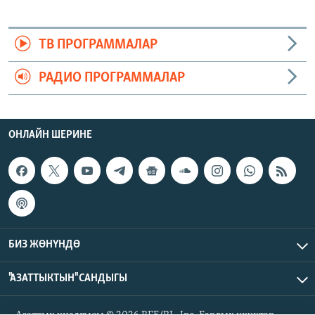
ТВ ПРОГРАММАЛАР
РАДИО ПРОГРАММАЛАР
ОНЛАЙН ШЕРИНЕ
БИЗ ЖӨНҮНДӨ
"АЗАТТЫКТЫН" САНДЫГЫ