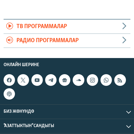
ТВ ПРОГРАММАЛАР
РАДИО ПРОГРАММАЛАР
ОНЛАЙН ШЕРИНЕ
БИЗ ЖӨНҮНДӨ
"АЗАТТЫКТЫН" САНДЫГЫ