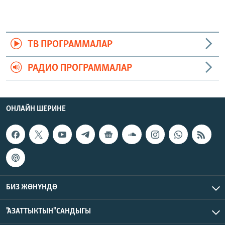
ТВ ПРОГРАММАЛАР
РАДИО ПРОГРАММАЛАР
ОНЛАЙН ШЕРИНЕ
БИЗ ЖӨНҮНДӨ
"АЗАТТЫКТЫН" САНДЫГЫ