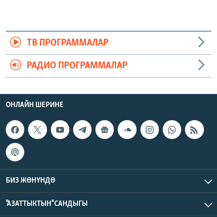
ТВ ПРОГРАММАЛАР
РАДИО ПРОГРАММАЛАР
ОНЛАЙН ШЕРИНЕ
БИЗ ЖӨНҮНДӨ
"АЗАТТЫКТЫН" САНДЫГЫ