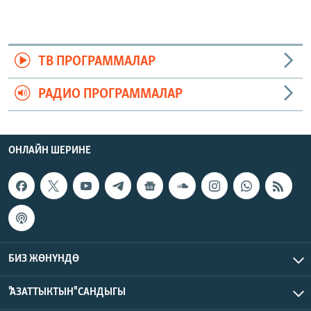
ТВ ПРОГРАММАЛАР
РАДИО ПРОГРАММАЛАР
ОНЛАЙН ШЕРИНЕ
БИЗ ЖӨНҮНДӨ
"АЗАТТЫКТЫН" САНДЫГЫ