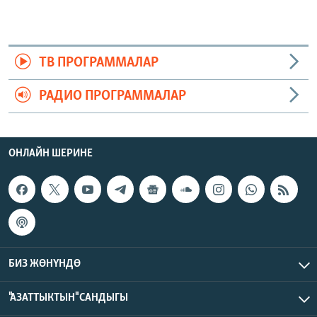
ТВ ПРОГРАММАЛАР
РАДИО ПРОГРАММАЛАР
ОНЛАЙН ШЕРИНЕ
БИЗ ЖӨНҮНДӨ
"АЗАТТЫКТЫН" САНДЫГЫ