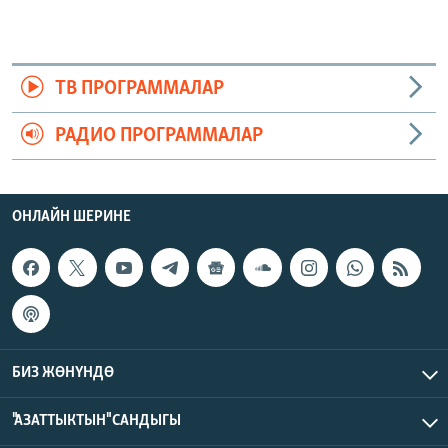
ТВ ПРОГРАММАЛАР
РАДИО ПРОГРАММАЛАР
ОНЛАЙН ШЕРИНЕ
БИЗ ЖӨНҮНДӨ
"АЗАТТЫКТЫН" САНДЫГЫ