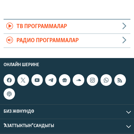
ТВ ПРОГРАММАЛАР
РАДИО ПРОГРАММАЛАР
ОНЛАЙН ШЕРИНЕ
БИЗ ЖӨНҮНДӨ
"АЗАТТЫКТЫН" САНДЫГЫ