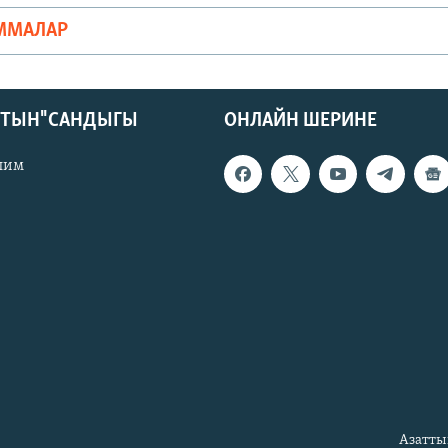
ММАЛАР
КТЫН" САНДЫГЫ
ОНЛАЙН ШЕРИНЕ
лим
Азатты