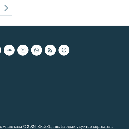
к үналгысы © 2026 RFE/RL, Inc. Бардык укуктар корголгон.