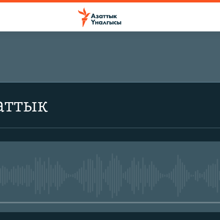
аттык
No media source currently avail