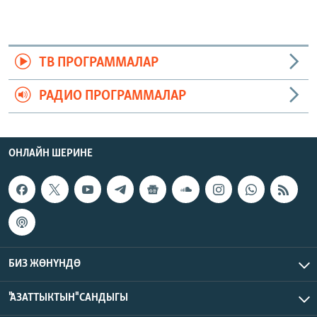
ТВ ПРОГРАММАЛАР
РАДИО ПРОГРАММАЛАР
ОНЛАЙН ШЕРИНЕ
БИЗ ЖӨНҮНДӨ
"АЗАТТЫКТЫН" САНДЫГЫ