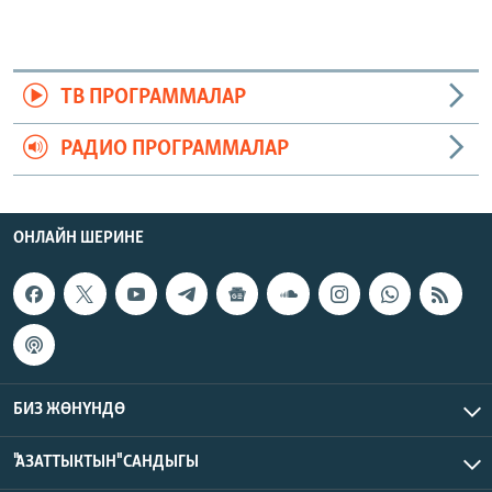
ТВ ПРОГРАММАЛАР
РАДИО ПРОГРАММАЛАР
ОНЛАЙН ШЕРИНЕ
БИЗ ЖӨНҮНДӨ
"АЗАТТЫКТЫН" САНДЫГЫ