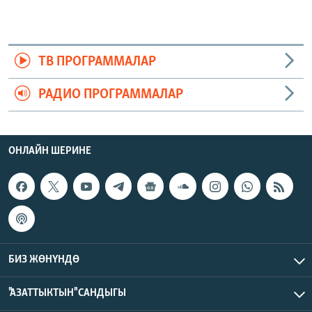
ТВ ПРОГРАММАЛАР
РАДИО ПРОГРАММАЛАР
ОНЛАЙН ШЕРИНЕ
БИЗ ЖӨНҮНДӨ
"АЗАТТЫКТЫН" САНДЫГЫ