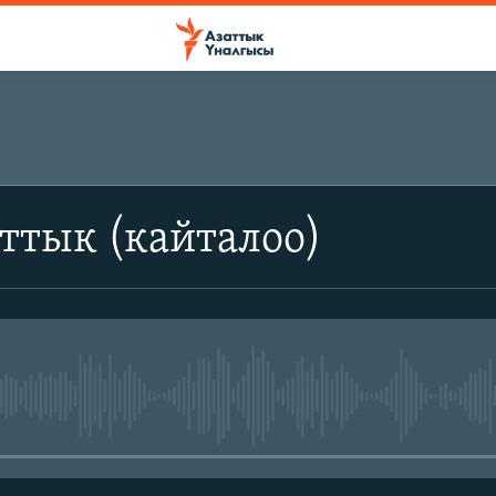
ттык (кайталоо)
No media source currently avail