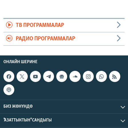
ТВ ПРОГРАММАЛАР
РАДИО ПРОГРАММАЛАР
ОНЛАЙН ШЕРИНЕ
БИЗ ЖӨНҮНДӨ
"АЗАТТЫКТЫН" САНДЫГЫ