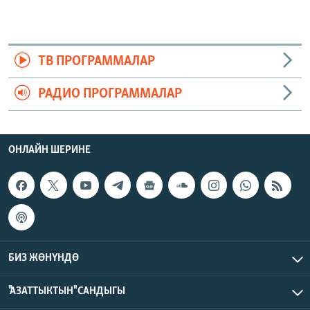
ТВ ПРОГРАММАЛАР
РАДИО ПРОГРАММАЛАР
ОНЛАЙН ШЕРИНЕ
БИЗ ЖӨНҮНДӨ
"АЗАТТЫКТЫН" САНДЫГЫ