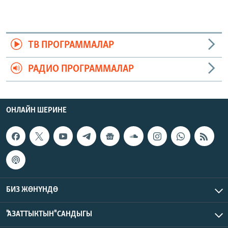
ТВ ПРОГРАММАЛАР
РАДИО ПРОГРАММАЛАР
ОНЛАЙН ШЕРИНЕ
БИЗ ЖӨНҮНДӨ
"АЗАТТЫКТЫН" САНДЫГЫ