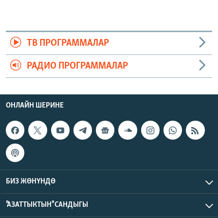
ТВ ПРОГРАММАЛАР
РАДИО ПРОГРАММАЛАР
ОНЛАЙН ШЕРИНЕ
БИЗ ЖӨНҮНДӨ
"АЗАТТЫКТЫН" САНДЫГЫ