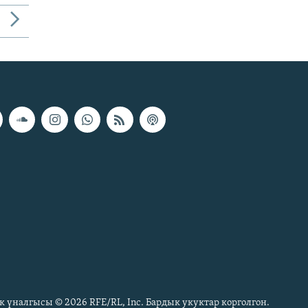
к үналгысы © 2026 RFE/RL, Inc. Бардык укуктар корголгон.