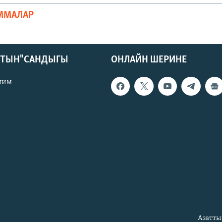
ММАЛАР
КТЫН" САНДЫГЫ
ОНЛАЙН ШЕРИНЕ
лим
Азатты