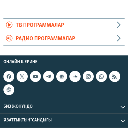
ТВ ПРОГРАММАЛАР
РАДИО ПРОГРАММАЛАР
ОНЛАЙН ШЕРИНЕ
БИЗ ЖӨНҮНДӨ
"АЗАТТЫКТЫН" САНДЫГЫ