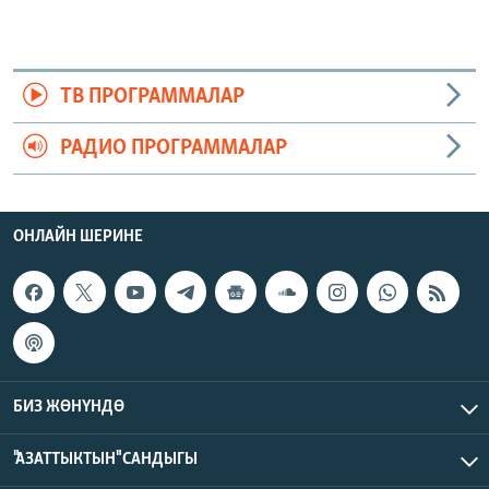
ТВ ПРОГРАММАЛАР
РАДИО ПРОГРАММАЛАР
ОНЛАЙН ШЕРИНЕ
БИЗ ЖӨНҮНДӨ
"АЗАТТЫКТЫН" САНДЫГЫ