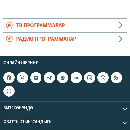
ТВ ПРОГРАММАЛАР
РАДИО ПРОГРАММАЛАР
ОНЛАЙН ШЕРИНЕ
БИЗ ЖӨНҮНДӨ
"АЗАТТЫКТЫН" САНДЫГЫ