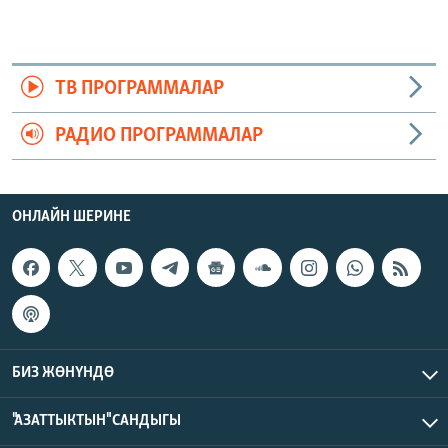
ТВ ПРОГРАММАЛАР
РАДИО ПРОГРАММАЛАР
ОНЛАЙН ШЕРИНЕ
БИЗ ЖӨНҮНДӨ
"АЗАТТЫКТЫН" САНДЫГЫ