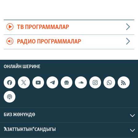
ТВ ПРОГРАММАЛАР
РАДИО ПРОГРАММАЛАР
ОНЛАЙН ШЕРИНЕ
БИЗ ЖӨНҮНДӨ
"АЗАТТЫКТЫН" САНДЫГЫ