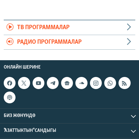
ТВ ПРОГРАММАЛАР
РАДИО ПРОГРАММАЛАР
ОНЛАЙН ШЕРИНЕ
БИЗ ЖӨНҮНДӨ
"АЗАТТЫКТЫН" САНДЫГЫ