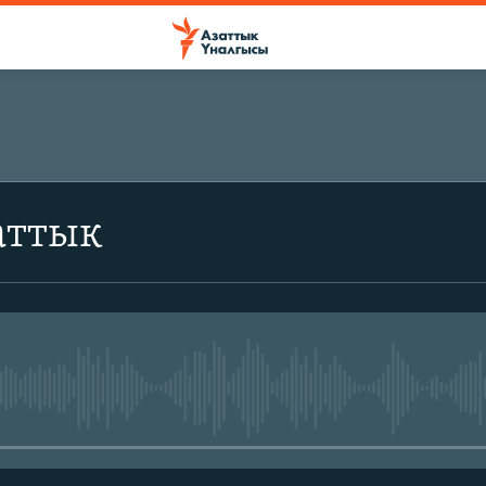
аттык
No media source currently avail