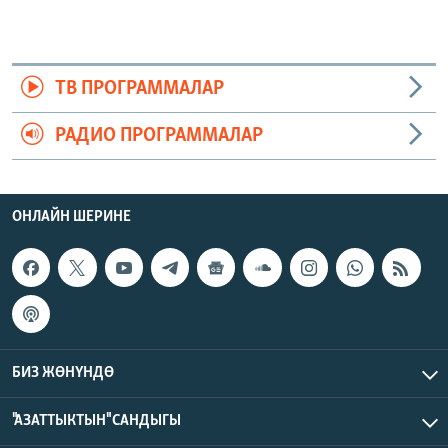
ТВ ПРОГРАММАЛАР
РАДИО ПРОГРАММАЛАР
ОНЛАЙН ШЕРИНЕ
БИЗ ЖӨНҮНДӨ
"АЗАТТЫКТЫН" САНДЫГЫ