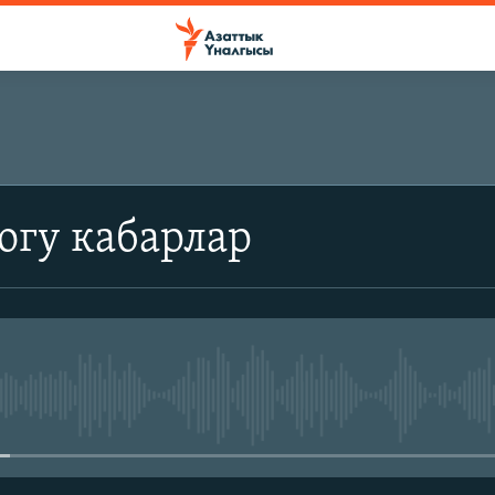
огу кабарлар
No media source currently avail