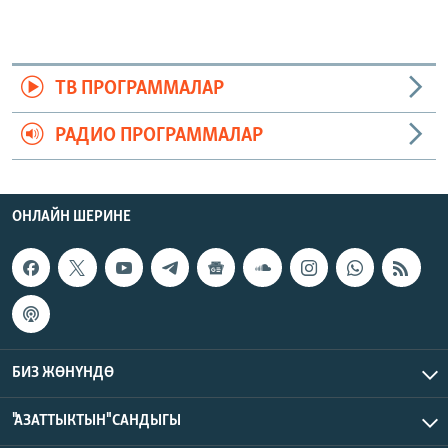
ТВ ПРОГРАММАЛАР
РАДИО ПРОГРАММАЛАР
ОНЛАЙН ШЕРИНЕ
БИЗ ЖӨНҮНДӨ
"АЗАТТЫКТЫН" САНДЫГЫ