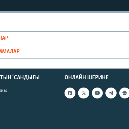
ЛАР
ММАЛАР
КТЫН" САНДЫГЫ
ОНЛАЙН ШЕРИНЕ
лим