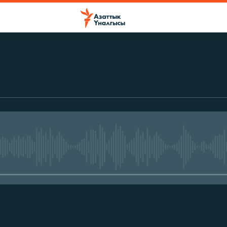
No media source currently avail