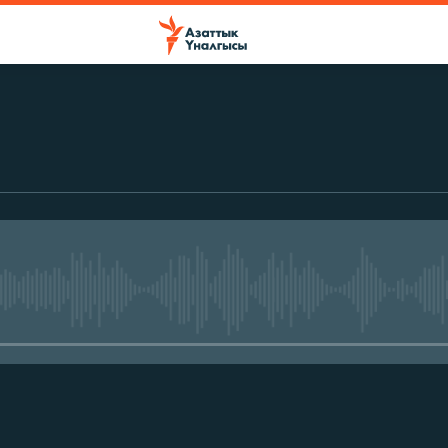
No media source currently avail