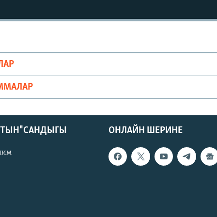
ЛАР
ММАЛАР
КТЫН" САНДЫГЫ
ОНЛАЙН ШЕРИНЕ
лим