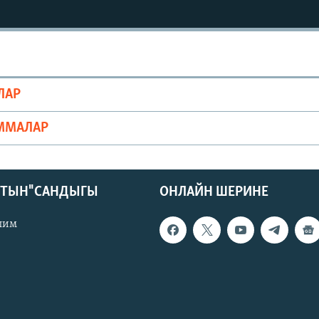
ЛАР
ММАЛАР
КТЫН" САНДЫГЫ
ОНЛАЙН ШЕРИНЕ
лим