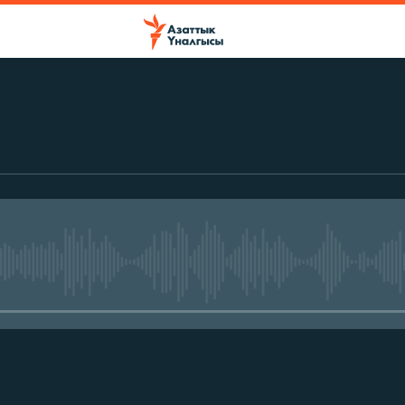
No media source currently avail