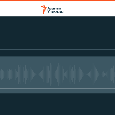
No media source currently avail