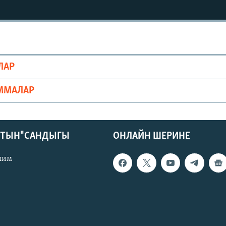
ЛАР
ММАЛАР
КТЫН" САНДЫГЫ
ОНЛАЙН ШЕРИНЕ
лим