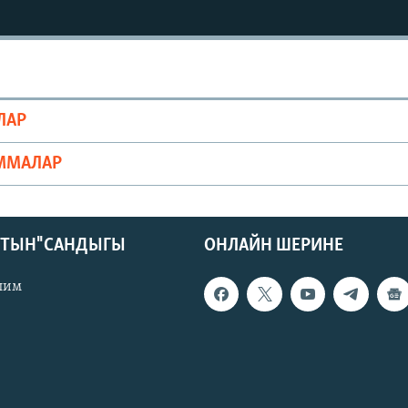
ЛАР
ММАЛАР
КТЫН" САНДЫГЫ
ОНЛАЙН ШЕРИНЕ
лим