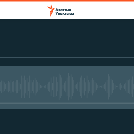
No media source currently avail