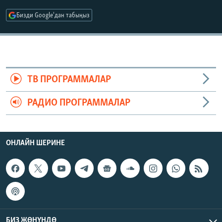
ОНЛАЙН ШЕРИНЕ
ЭЖЕ-СИҢДИЛЕР
Бизди Google'дан табыңыз
АЗАТТЫК+
ЫҢГАЙСЫЗ СУРООЛОР
ЭЕ/АРнун бардык сайттары
ТВ ПРОГРАММАЛАР
РАДИО ПРОГРАММАЛАР
ОНЛАЙН ШЕРИНЕ
БИЗ ЖӨНҮНДӨ