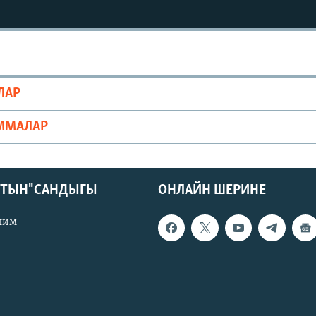
ЛАР
ММАЛАР
КТЫН" САНДЫГЫ
ОНЛАЙН ШЕРИНЕ
лим