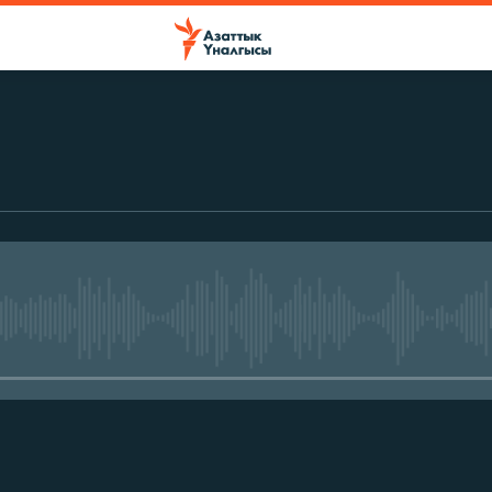
No media source currently avail