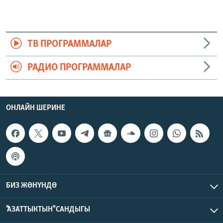
ТВ ПРОГРАММАЛАР
РАДИО ПРОГРАММАЛАР
ОНЛАЙН ШЕРИНЕ
БИЗ ЖӨНҮНДӨ
"АЗАТТЫКТЫН" САНДЫГЫ