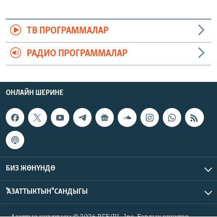
ТВ ПРОГРАММАЛАР
РАДИО ПРОГРАММАЛАР
ОНЛАЙН ШЕРИНЕ
БИЗ ЖӨНҮНДӨ
"АЗАТТЫКТЫН" САНДЫГЫ