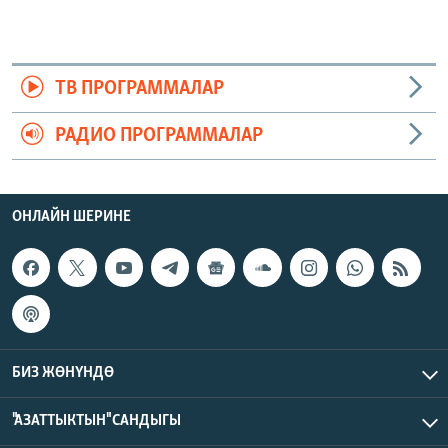
ТВ ПРОГРАММАЛАР
РАДИО ПРОГРАММАЛАР
ОНЛАЙН ШЕРИНЕ
БИЗ ЖӨНҮНДӨ
"АЗАТТЫКТЫН" САНДЫГЫ