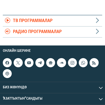
ТВ ПРОГРАММАЛАР
РАДИО ПРОГРАММАЛАР
ОНЛАЙН ШЕРИНЕ
БИЗ ЖӨНҮНДӨ
"АЗАТТЫКТЫН" САНДЫГЫ