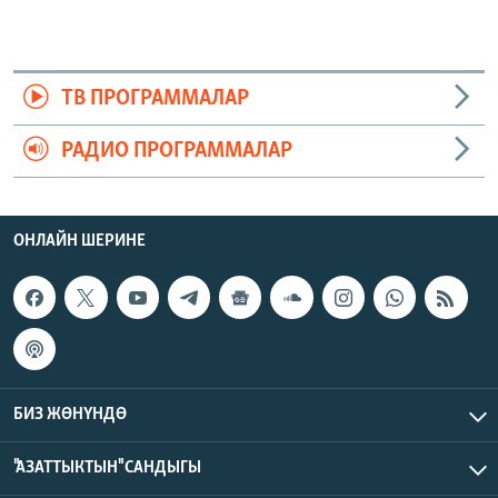
ТВ ПРОГРАММАЛАР
РАДИО ПРОГРАММАЛАР
ОНЛАЙН ШЕРИНЕ
БИЗ ЖӨНҮНДӨ
"АЗАТТЫКТЫН" САНДЫГЫ