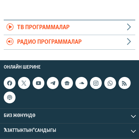
ТВ ПРОГРАММАЛАР
РАДИО ПРОГРАММАЛАР
ОНЛАЙН ШЕРИНЕ
БИЗ ЖӨНҮНДӨ
"АЗАТТЫКТЫН" САНДЫГЫ